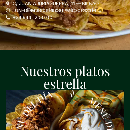
C/ JUAN AJURIAGUERRA, 11 — BILBAO
Para disfrutar a lo grande
LUN–DOM 13:00–15:30 / 20:30–23:00
+34 944 12 00 00
Nuestros platos
estrella