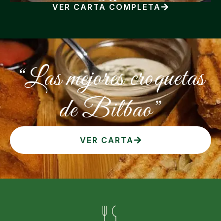
VER CARTA COMPLETA
“Las mejores croquetas
de Bilbao”
VER CARTA